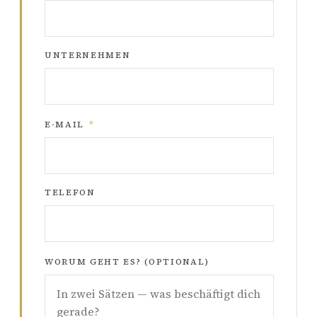
UNTERNEHMEN
E-MAIL
*
TELEFON
WORUM GEHT ES? (OPTIONAL)