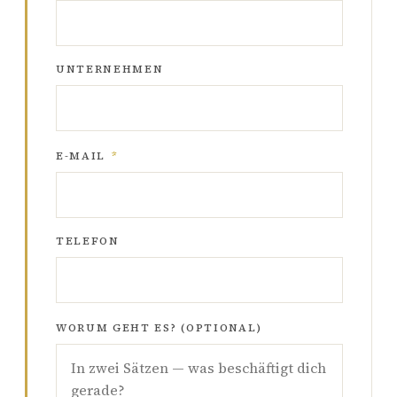
UNTERNEHMEN
E-MAIL
*
TELEFON
WORUM GEHT ES? (OPTIONAL)