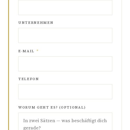
UNTERNEHMEN
E-MAIL
*
TELEFON
WORUM GEHT ES? (OPTIONAL)