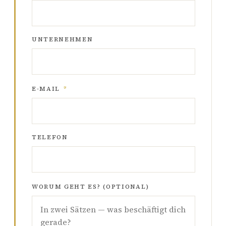
UNTERNEHMEN
E-MAIL
*
TELEFON
WORUM GEHT ES? (OPTIONAL)