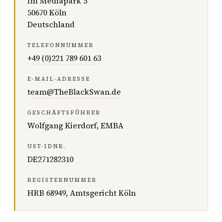
Im Mediapark 5
50670 Köln
Deutschland
TELEFONNUMMER
+49 (0)221 789 601 63
E-MAIL-ADRESSE
team@TheBlackSwan.de
GESCHÄFTSFÜHRER
Wolfgang Kierdorf, EMBA
UST-IDNR.
DE271282310
REGISTERNUMMER
HRB 68949, Amtsgericht Köln