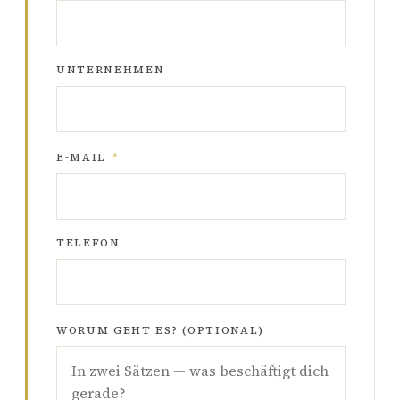
UNTERNEHMEN
E-MAIL
*
TELEFON
WORUM GEHT ES? (OPTIONAL)