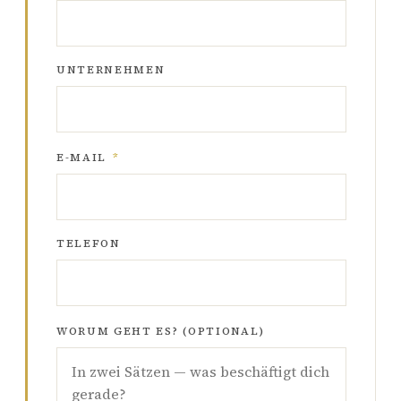
UNTERNEHMEN
E-MAIL
*
TELEFON
WORUM GEHT ES? (OPTIONAL)