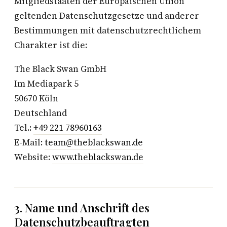
Mitgliedstaaten der Europäischen Union
geltenden Datenschutzgesetze und anderer
Bestimmungen mit datenschutzrechtlichem
Charakter ist die:
The Black Swan GmbH
Im Mediapark 5
50670 Köln
Deutschland
Tel.:
+49 221 78960163
E-Mail:
team@theblackswan.de
Website:
www.theblackswan.de
3. Name und Anschrift des
Datenschutzbeauftragten