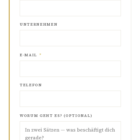
UNTERNEHMEN
E-MAIL
*
TELEFON
WORUM GEHT ES? (OPTIONAL)