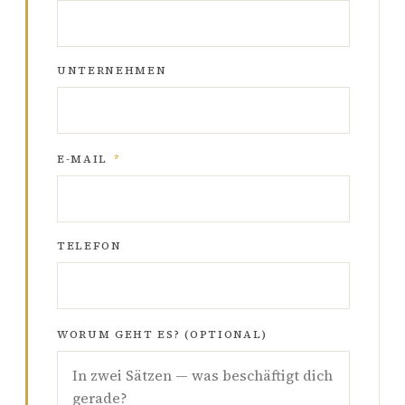
UNTERNEHMEN
E-MAIL
*
TELEFON
WORUM GEHT ES? (OPTIONAL)