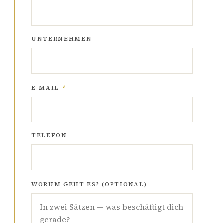
UNTERNEHMEN
E-MAIL
*
TELEFON
WORUM GEHT ES? (OPTIONAL)