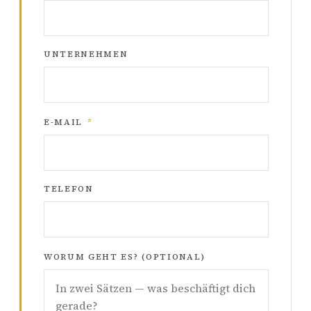
UNTERNEHMEN
E-MAIL
*
TELEFON
WORUM GEHT ES? (OPTIONAL)