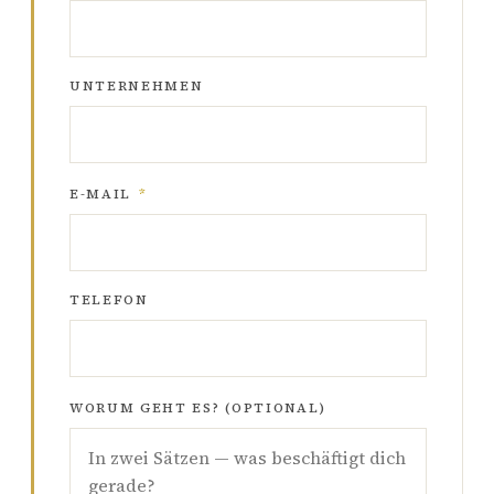
UNTERNEHMEN
E-MAIL
*
TELEFON
WORUM GEHT ES? (OPTIONAL)