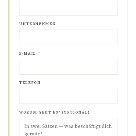
UNTERNEHMEN
E-MAIL
*
TELEFON
WORUM GEHT ES? (OPTIONAL)