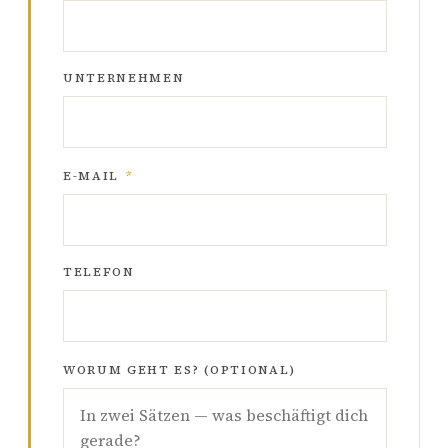
UNTERNEHMEN
E-MAIL
*
TELEFON
WORUM GEHT ES? (OPTIONAL)