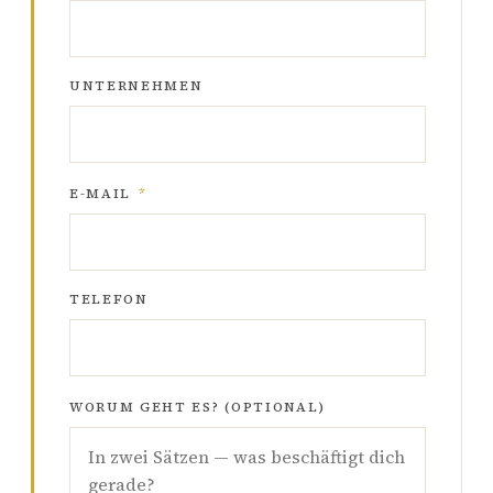
UNTERNEHMEN
E-MAIL
*
TELEFON
WORUM GEHT ES? (OPTIONAL)