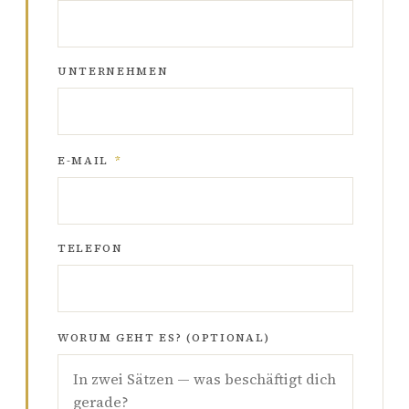
UNTERNEHMEN
E-MAIL
*
TELEFON
WORUM GEHT ES? (OPTIONAL)