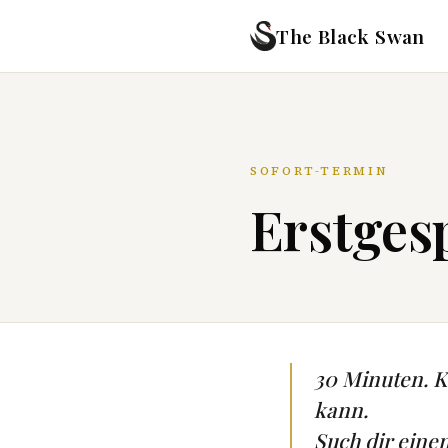
The Black Swan
SOFORT-TERMIN
Erstgesp
30 Minuten. Ke
kann.
Such dir eine