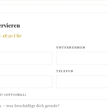
ervieren
· 18:30 Uhr
UNTERNEHMEN
TELEFON
? (OPTIONAL)