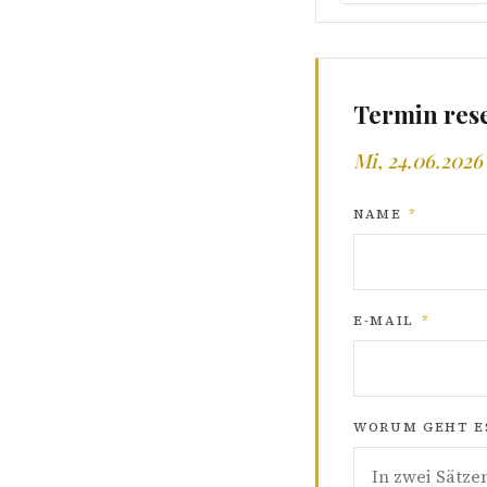
Termin res
Mi, 24.06.2026 
NAME
*
E-MAIL
*
WORUM GEHT ES