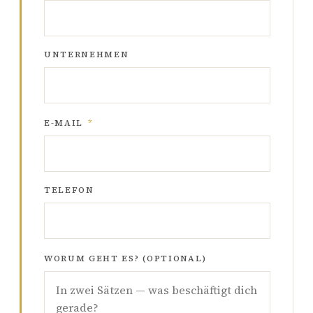
UNTERNEHMEN
E-MAIL
*
TELEFON
WORUM GEHT ES? (OPTIONAL)