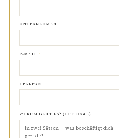
UNTERNEHMEN
E-MAIL
*
TELEFON
WORUM GEHT ES? (OPTIONAL)