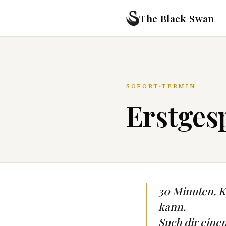
The Black Swan
SOFORT-TERMIN
Erstgesp
30 Minuten. Ke
kann.
Such dir eine