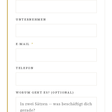
UNTERNEHMEN
E-MAIL
*
TELEFON
WORUM GEHT ES? (OPTIONAL)