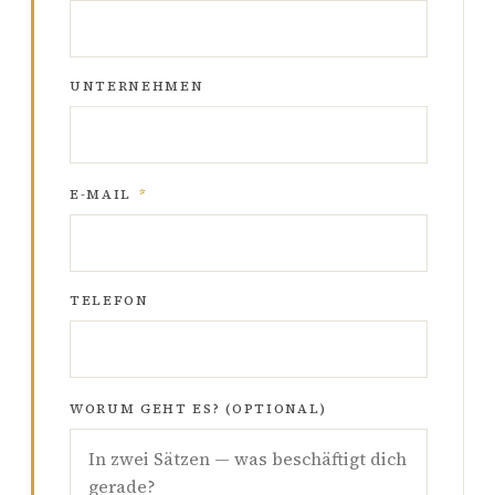
UNTERNEHMEN
E-MAIL
*
TELEFON
WORUM GEHT ES? (OPTIONAL)