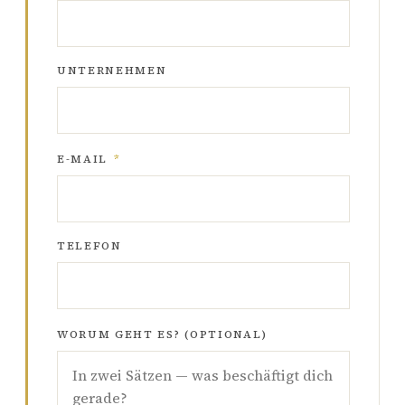
UNTERNEHMEN
E-MAIL
*
TELEFON
WORUM GEHT ES? (OPTIONAL)