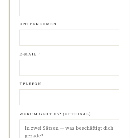
UNTERNEHMEN
E-MAIL
*
TELEFON
WORUM GEHT ES? (OPTIONAL)