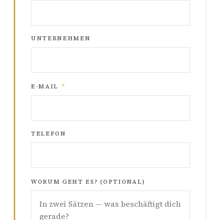
UNTERNEHMEN
E-MAIL
*
TELEFON
WORUM GEHT ES? (OPTIONAL)