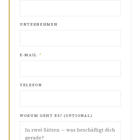
UNTERNEHMEN
E-MAIL
*
TELEFON
WORUM GEHT ES? (OPTIONAL)