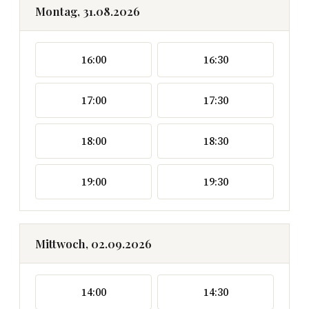
Montag, 31.08.2026
16:00
16:30
17:00
17:30
18:00
18:30
19:00
19:30
Mittwoch, 02.09.2026
14:00
14:30