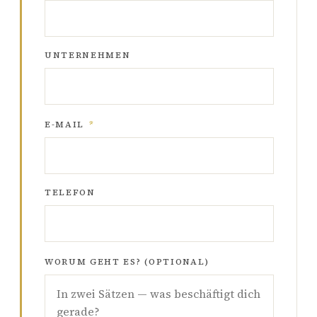
UNTERNEHMEN
E-MAIL
*
TELEFON
WORUM GEHT ES? (OPTIONAL)