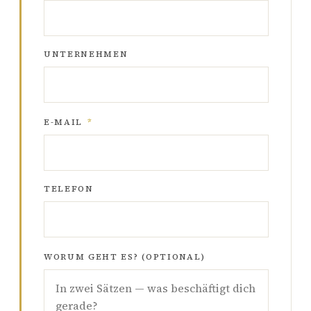
UNTERNEHMEN
E-MAIL
*
TELEFON
WORUM GEHT ES? (OPTIONAL)