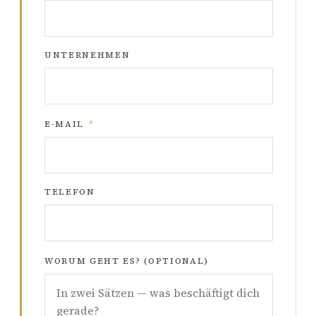
UNTERNEHMEN
E-MAIL
*
TELEFON
WORUM GEHT ES? (OPTIONAL)