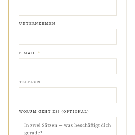
UNTERNEHMEN
E-MAIL
*
TELEFON
WORUM GEHT ES? (OPTIONAL)