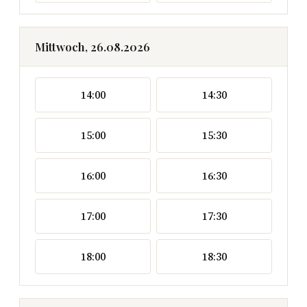
Mittwoch, 26.08.2026
14:00
14:30
15:00
15:30
16:00
16:30
17:00
17:30
18:00
18:30