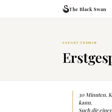
The Black Swan
SOFORT-TERMIN
Erstgesp
30 Minuten. Ke
kann.
Such dir eine