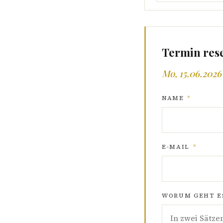
Termin res
Mo, 15.06.2026 
NAME
*
E-MAIL
*
WORUM GEHT ES