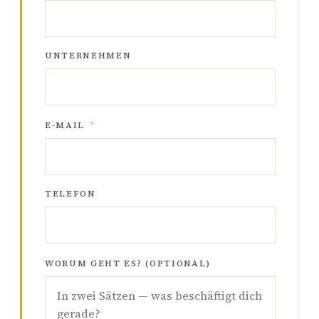
UNTERNEHMEN
E-MAIL
*
TELEFON
WORUM GEHT ES? (OPTIONAL)