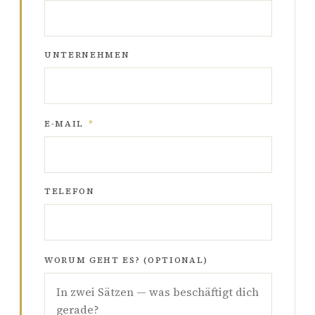
UNTERNEHMEN
E-MAIL
*
TELEFON
WORUM GEHT ES? (OPTIONAL)