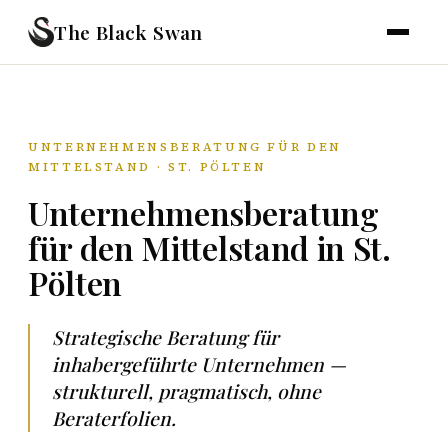
The Black Swan
UNTERNEHMENSBERATUNG FÜR DEN
MITTELSTAND · ST. PÖLTEN
Unternehmensberatung
für den Mittelstand in St.
Pölten
Strategische Beratung für
inhabergeführte Unternehmen —
strukturell, pragmatisch, ohne
Beraterfolien.