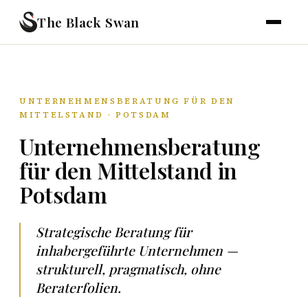
The Black Swan
UNTERNEHMENSBERATUNG FÜR DEN
MITTELSTAND · POTSDAM
Unternehmensberatung
für den Mittelstand in
Potsdam
Strategische Beratung für
inhabergeführte Unternehmen —
strukturell, pragmatisch, ohne
Beraterfolien.