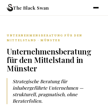
The Black Swan
UNTERNEHMENSBERATUNG FÜR DEN
MITTELSTAND · MÜNSTER
Unternehmensberatung
für den Mittelstand in
Münster
Strategische Beratung für
inhabergeführte Unternehmen —
strukturell, pragmatisch, ohne
Beraterfolien.