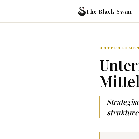
The Black Swan
UNTERNEHMEN
Unter
Mitte
Strategi
strukture