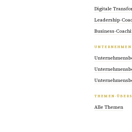
Digitale Transf
Leadership-Coa
Business-Coachi
UNTERNEHMENS
Unternehmensber
Unternehmensber
Unternehmensber
THEMEN-ÜBERS
Alle Themen