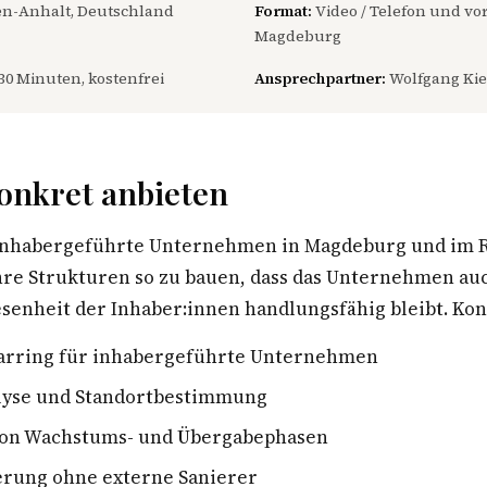
n-Anhalt, Deutschland
Format:
Video / Telefon und vor
Magdeburg
30 Minuten, kostenfrei
Ansprechpartner:
Wolfgang Kie
onkret anbieten
 inhabergeführte Unternehmen in Magdeburg und im 
ihre Strukturen so zu bauen, dass das Unternehmen au
enheit der Inhaber:innen handlungsfähig bleibt. Konk
parring für inhabergeführte Unternehmen
lyse und Standortbestimmung
von Wachstums- und Übergabephasen
erung ohne externe Sanierer