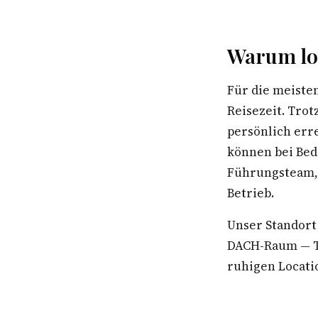
Warum lo
Für die meiste
Reisezeit. Tro
persönlich err
können bei Bed
Führungsteam, 
Betrieb.
Unser Standort
DACH-Raum — Te
ruhigen Locatio