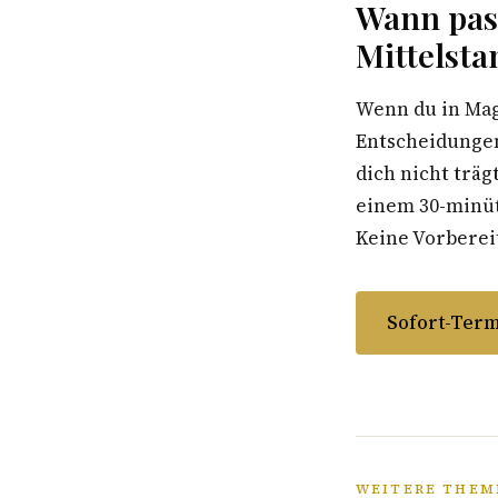
Wann pas
Mittelsta
Wenn du in Mag
Entscheidungen
dich nicht träg
einem 30-minüti
Keine Vorbereit
Sofort-Term
WEITERE THEM