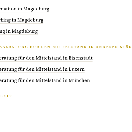
ormation in Magdeburg
ching in Magdeburg
ng in Magdeburg
BERATUNG FÜR DEN MITTELSTAND IN ANDEREN STÄ
atung für den Mittelstand in Eisenstadt
atung für den Mittelstand in Luzern
atung für den Mittelstand in München
ICHT