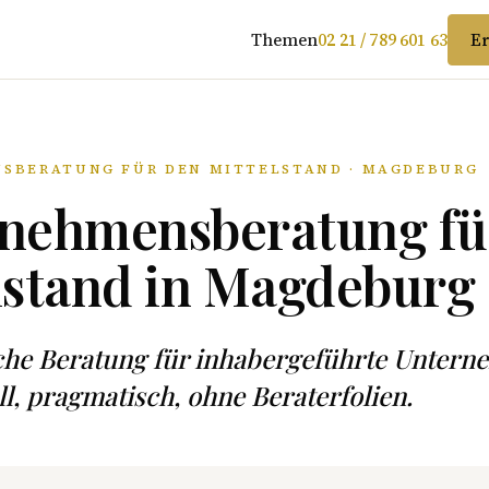
Themen
02 21 / 789 601 63
Er
SBERATUNG FÜR DEN MITTELSTAND · MAGDEBURG
nehmensberatung fü
lstand in Magdeburg
sche Beratung für inhabergeführte Unter
ll, pragmatisch, ohne Beraterfolien.