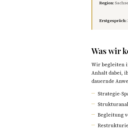
Region:
Sachse
Erstgespräch:
Was wir k
Wir begleiten
Anhalt dabei, 
dauernde Anwes
Strategie-S
Strukturana
Begleitung 
Restrukturi