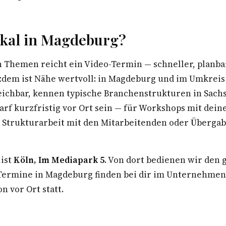
kal in Magdeburg?
n Themen reicht ein Video-Termin — schneller, planba
tzdem ist Nähe wertvoll: in Magdeburg und im Umkreis
eichbar, kennen typische Branchenstrukturen in Sach
arf kurzfristig vor Ort sein — für Workshops mit dei
Strukturarbeit mit den Mitarbeitenden oder Überga
 ist
Köln, Im Mediapark 5
. Von dort bedienen wir den
rmine in Magdeburg finden bei dir im Unternehmen 
n vor Ort statt.