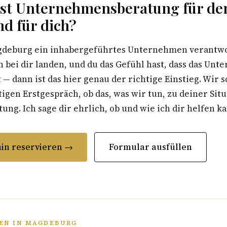
st Unternehmensberatung für de
nd für dich?
deburg ein inhabergeführtes Unternehmen verantwort
 bei dir landen, und du das Gefühl hast, dass das Un
t — dann ist das hier genau der richtige Einstieg. Wir 
gen Erstgespräch, ob das, was wir tun, zu deiner Situ
ung. Ich sage dir ehrlich, ob und wie ich dir helfen k
in reservieren →
Formular ausfüllen
EN IN MAGDEBURG