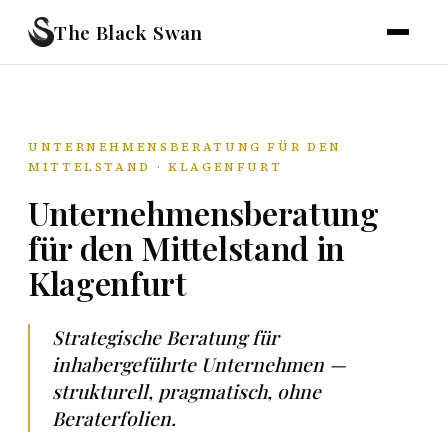
The Black Swan
UNTERNEHMENSBERATUNG FÜR DEN
MITTELSTAND · KLAGENFURT
Unternehmensberatung
für den Mittelstand in
Klagenfurt
Strategische Beratung für
inhabergeführte Unternehmen —
strukturell, pragmatisch, ohne
Beraterfolien.