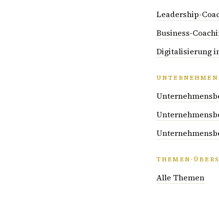
Leadership-Coac
Business-Coachi
Digitalisierung
UNTERNEHMENS
Unternehmensber
Unternehmensber
Unternehmensber
THEMEN-ÜBERS
Alle Themen