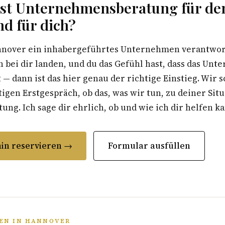
st Unternehmensberatung für de
nd für dich?
nover ein inhabergeführtes Unternehmen verantworte
 bei dir landen, und du das Gefühl hast, dass das Un
t — dann ist das hier genau der richtige Einstieg. Wir 
gen Erstgespräch, ob das, was wir tun, zu deiner Situ
ung. Ich sage dir ehrlich, ob und wie ich dir helfen k
in reservieren →
Formular ausfüllen
EN IN HANNOVER