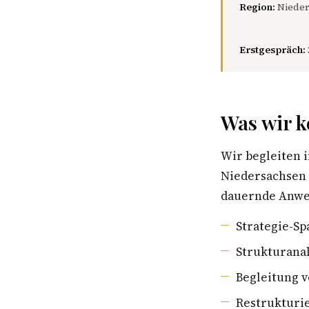
Region:
Nieder
Erstgespräch:
Was wir k
Wir begleiten
Niedersachsen 
dauernde Anwes
Strategie-S
Strukturana
Begleitung 
Restrukturi