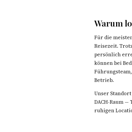
Warum lo
Für die meiste
Reisezeit. Tro
persönlich err
können bei Bed
Führungsteam, 
Betrieb.
Unser Standort
DACH-Raum — Te
ruhigen Locatio