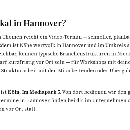
kal in Hannover?
n Themen reicht ein Video-Termin — schneller, planba
tzdem ist Nähe wertvoll: in Hannover und im Umkreis s
eichbar, kennen typische Branchenstrukturen in Nie
arf kurzfristig vor Ort sein — für Workshops mit dei
Strukturarbeit mit den Mitarbeitenden oder Überga
 ist
Köln, Im Mediapark 5
. Von dort bedienen wir den
rmine in Hannover finden bei dir im Unternehmen o
n vor Ort statt.