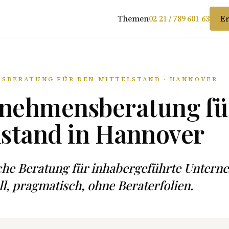
Themen
02 21 / 789 601 63
Er
SBERATUNG FÜR DEN MITTELSTAND · HANNOVER
nehmensberatung fü
lstand in Hannover
sche Beratung für inhabergeführte Unter
ll, pragmatisch, ohne Beraterfolien.