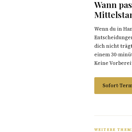
Wann pas
Mittelsta
Wenn du in Han
Entscheidungen
dich nicht träg
einem 30-minüti
Keine Vorbereit
Sofort-Term
WEITERE THEM