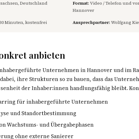
sachsen, Deutschland
Format:
Video / Telefon und vor
Hannover
30 Minuten, kostenfrei
Ansprechpartner:
Wolfgang Kie
onkret anbieten
 inhabergeführte Unternehmen in Hannover und im R
dabei, ihre Strukturen so zu bauen, dass das Untern
enheit der Inhaber:innen handlungsfähig bleibt. Konk
parring für inhabergeführte Unternehmen
lyse und Standortbestimmung
von Wachstums- und Übergabephasen
erung ohne externe Sanierer