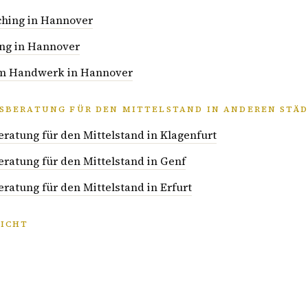
hing in Hannover
ng in Hannover
 im Handwerk in Hannover
BERATUNG FÜR DEN MITTELSTAND IN ANDEREN STÄ
atung für den Mittelstand in Klagenfurt
atung für den Mittelstand in Genf
atung für den Mittelstand in Erfurt
ICHT