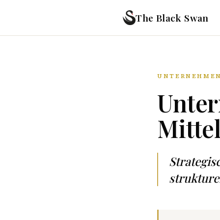
The Black Swan
UNTERNEHMEN
Unter
Mitte
Strategi
strukture