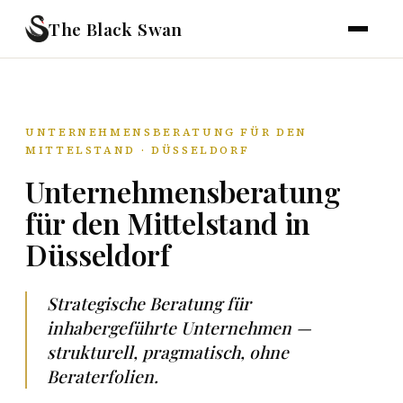
The Black Swan
UNTERNEHMENSBERATUNG FÜR DEN
MITTELSTAND · DÜSSELDORF
Unternehmensberatung
für den Mittelstand in
Düsseldorf
Strategische Beratung für
inhabergeführte Unternehmen —
strukturell, pragmatisch, ohne
Beraterfolien.