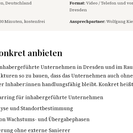
n, Deutschland
Format:
Video / Telefon und vor
Dresden
30 Minuten, kostenfrei
Ansprechpartner:
Wolfgang Kie
onkret anbieten
 inhabergeführte Unternehmen in Dresden und im Ra
rukturen so zu bauen, dass das Unternehmen auch ohn
r Inhaber:innen handlungsfähig bleibt. Konkret heißt
parring für inhabergeführte Unternehmen
lyse und Standortbestimmung
von Wachstums- und Übergabephasen
erung ohne externe Sanierer