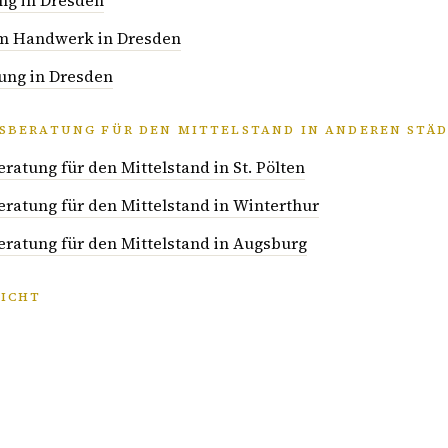
ng in Dresden
 im Handwerk in Dresden
ung in Dresden
BERATUNG FÜR DEN MITTELSTAND IN ANDEREN STÄ
atung für den Mittelstand in St. Pölten
atung für den Mittelstand in Winterthur
atung für den Mittelstand in Augsburg
ICHT