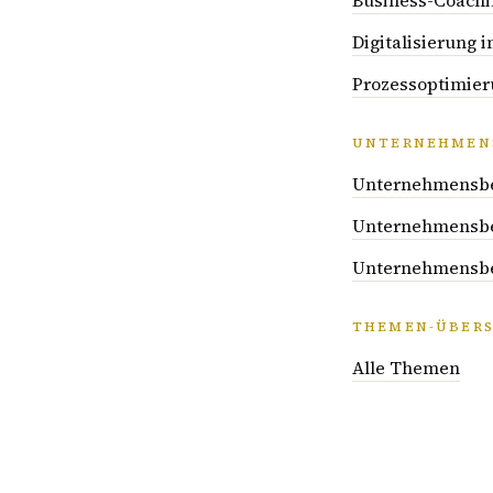
Business-Coachi
Digitalisierung
Prozessoptimier
UNTERNEHMENS
Unternehmensber
Unternehmensber
Unternehmensber
THEMEN-ÜBERS
Alle Themen