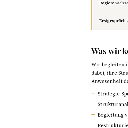
Region:
Sachse
Erstgespräch:
Was wir k
Wir begleiten
dabei, ihre St
Anwesenheit de
Strategie-S
Strukturana
Begleitung 
Restrukturi