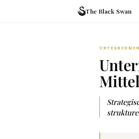
The Black Swan
UNTERNEHMEN
Unter
Mitte
Strategi
strukture