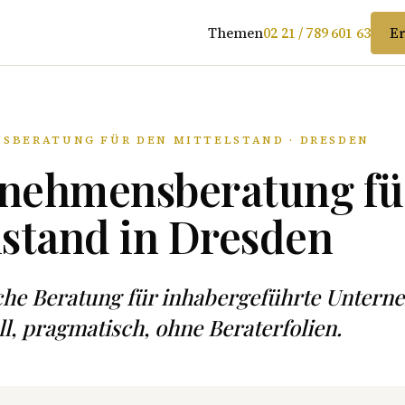
Themen
02 21 / 789 601 63
Er
SBERATUNG FÜR DEN MITTELSTAND · DRESDEN
nehmensberatung fü
lstand in Dresden
sche Beratung für inhabergeführte Unter
ll, pragmatisch, ohne Beraterfolien.