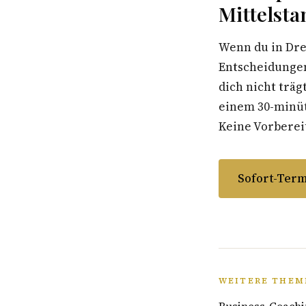
Mittelsta
Wenn du in Dre
Entscheidungen
dich nicht träg
einem 30-minüti
Keine Vorbereit
Sofort-Term
WEITERE THEM