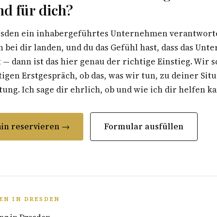
nd für dich?
sden ein inhabergeführtes Unternehmen verantwortest
 bei dir landen, und du das Gefühl hast, dass das Un
t — dann ist das hier genau der richtige Einstieg. Wir 
gen Erstgespräch, ob das, was wir tun, zu deiner Situ
ung. Ich sage dir ehrlich, ob und wie ich dir helfen k
in reservieren →
Formular ausfüllen
EN IN DRESDEN