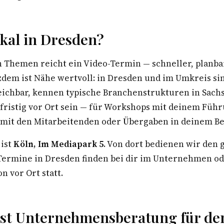
kal in Dresden?
n Themen reicht ein Video-Termin — schneller, planba
zdem ist Nähe wertvoll: in Dresden und im Umkreis si
eichbar, kennen typische Branchenstrukturen in Sac
zfristig vor Ort sein — für Workshops mit deinem Füh
 mit den Mitarbeitenden oder Übergaben in deinem Be
 ist
Köln, Im Mediapark 5
. Von dort bedienen wir den
rmine in Dresden finden bei dir im Unternehmen ode
n vor Ort statt.
st Unternehmensberatung für de