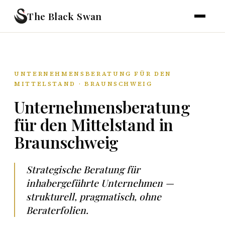
The Black Swan
UNTERNEHMENSBERATUNG FÜR DEN
MITTELSTAND · BRAUNSCHWEIG
Unternehmensberatung
für den Mittelstand in
Braunschweig
Strategische Beratung für
inhabergeführte Unternehmen —
strukturell, pragmatisch, ohne
Beraterfolien.