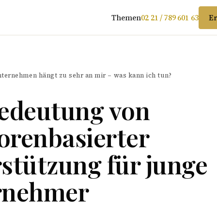
Themen
02 21 / 789 601 63
Er
ternehmen hängt zu sehr an mir – was kann ich tun?
Bedeutung von
orenbasierter
stützung für junge
rnehmer