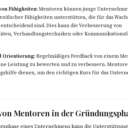
von Fähigkeiten:
Mentoren können junge Unternehmer
ezifischer Fähigkeiten unterstützen, die für das Wac
ntscheidend sind. Dies kann die Verbesserung von
täten, Verhandlungstechniken oder Kommunikationsf
d Orientierung:
Regelmäßiges Feedback von einem Me
gene Leistung zu bewerten und zu verbessern. Mentor
ngshilfe dienen, um den richtigen Kurs für das Unter
 von Mentoren in der Gründungsph
gsphase eines Unternehmens kann die Unterstützung