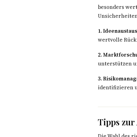
besonders wertv
Unsicherheiten
1. Ideenaustaus
wertvolle Rück
2. Marktforsch
unterstützen u
3. Risikomana
identifizieren
Tipps zur
Die Wahl des ri