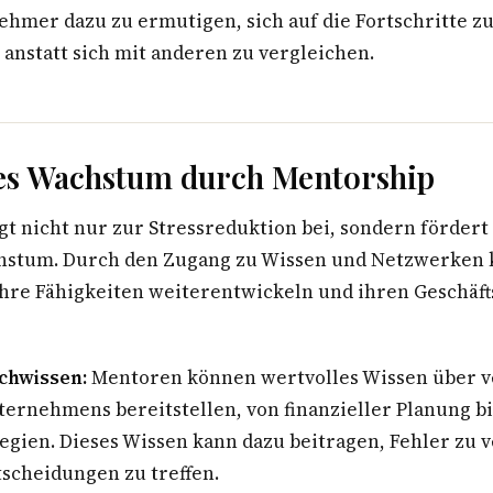
ehmer dazu zu ermutigen, sich auf die Fortschritte z
anstatt sich mit anderen zu vergleichen.
es Wachstum durch Mentorship
t nicht nur zur Stressreduktion bei, sondern fördert
hstum. Durch den Zugang zu Wissen und Netzwerken 
re Fähigkeiten weiterentwickeln und ihren Geschäft
achwissen:
Mentoren können wertvolles Wissen über 
ernehmens bereitstellen, von finanzieller Planung bi
egien. Dieses Wissen kann dazu beitragen, Fehler zu
tscheidungen zu treffen.