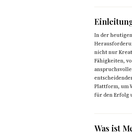
Einleitun
In der heutige
Herausforderu
nicht nur Kreat
Fähigkeiten, v
anspruchsvoll
entscheidende
Plattform, um 
für den Erfolg u
Was ist M