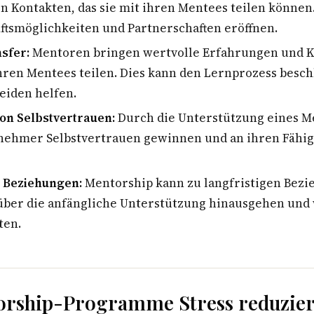
 Kontakten, das sie mit ihren Mentees teilen können
ftsmöglichkeiten und Partnerschaften eröffnen.
sfer:
Mentoren bringen wertvolle Erfahrungen und K
ihren Mentees teilen. Dies kann den Lernprozess besc
eiden helfen.
on Selbstvertrauen:
Durch die Unterstützung eines M
nehmer Selbstvertrauen gewinnen und an ihren Fähig
e Beziehungen:
Mentorship kann zu langfristigen Bez
 über die anfängliche Unterstützung hinausgehen und
ten.
orship-Programme Stress reduzie