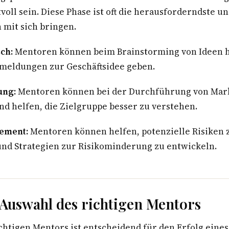
oll sein. Diese Phase ist oft die herausforderndste un
 mit sich bringen.
ch:
Mentoren können beim Brainstorming von Ideen 
meldungen zur Geschäftsidee geben.
ung:
Mentoren können bei der Durchführung von Mar
nd helfen, die Zielgruppe besser zu verstehen.
gement:
Mentoren können helfen, potenzielle Risiken 
 und Strategien zur Risikominderung zu entwickeln.
 Auswahl des richtigen Mentors
chtigen Mentors ist entscheidend für den Erfolg eine