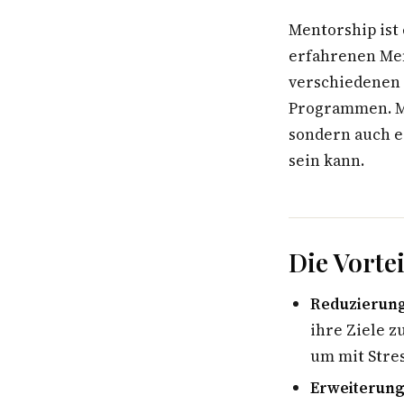
Mentorship ist
erfahrenen Men
verschiedenen 
Programmen. Me
sondern auch e
sein kann.
Die Vort
Reduzierung
ihre Ziele z
um mit Stre
Erweiterung