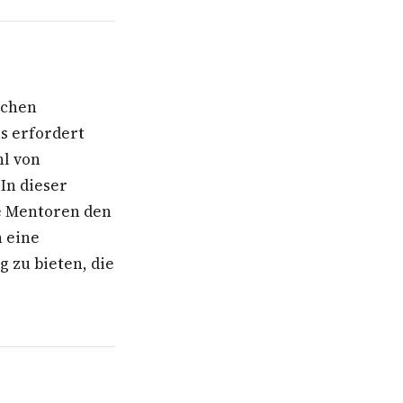
ichen
s erfordert
hl von
In dieser
e Mentoren den
 eine
 zu bieten, die