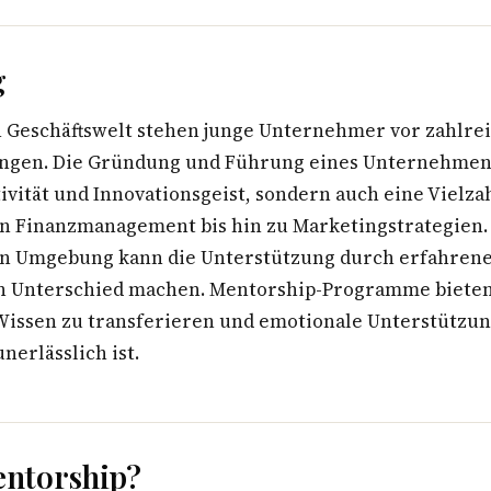
g
n Geschäftswelt stehen junge Unternehmer vor zahlre
ngen. Die Gründung und Führung eines Unternehmen
ivität und Innovationsgeist, sondern auch eine Vielza
on Finanzmanagement bis hin zu Marketingstrategien. 
en Umgebung kann die Unterstützung durch erfahren
n Unterschied machen. Mentorship-Programme bieten
Wissen zu transferieren und emotionale Unterstützung
nerlässlich ist.
entorship?