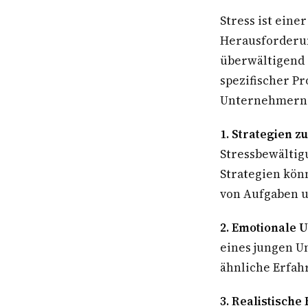
Stress ist ein
Herausforderu
überwältigend 
spezifischer P
Unternehmern h
1. Strategien z
Stressbewältig
Strategien kön
von Aufgaben 
2. Emotionale 
eines jungen U
ähnliche Erfah
3. Realistische