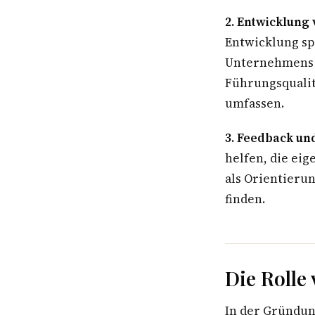
2. Entwicklung 
Entwicklung sp
Unternehmens e
Führungsquali
umfassen.
3. Feedback un
helfen, die ei
als Orientieru
finden.
Die Rolle
In der Gründun