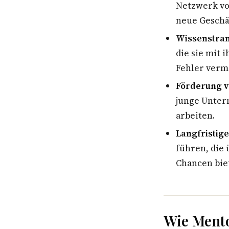
Netzwerk von
neue Geschä
Wissenstran
die sie mit 
Fehler verm
Förderung v
junge Unter
arbeiten.
Langfristig
führen, die
Chancen bie
Wie Ment