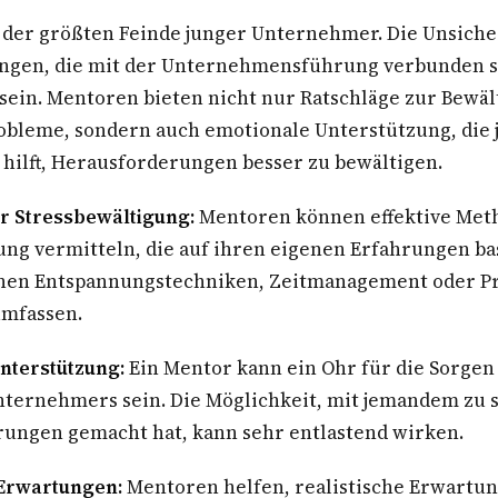
er der größten Feinde junger Unternehmer. Die Unsich
ngen, die mit der Unternehmensführung verbunden s
sein. Mentoren bieten nicht nur Ratschläge zur Bewä
robleme, sondern auch emotionale Unterstützung, die
ilft, Herausforderungen besser zu bewältigen.
ur Stressbewältigung:
Mentoren können effektive Met
ung vermitteln, die auf ihren eigenen Erfahrungen ba
nen Entspannungstechniken, Zeitmanagement oder Pr
umfassen.
Unterstützung:
Ein Mentor kann ein Ohr für die Sorgen
nternehmers sein. Die Möglichkeit, mit jemandem zu 
rungen gemacht hat, kann sehr entlastend wirken.
 Erwartungen:
Mentoren helfen, realistische Erwartun