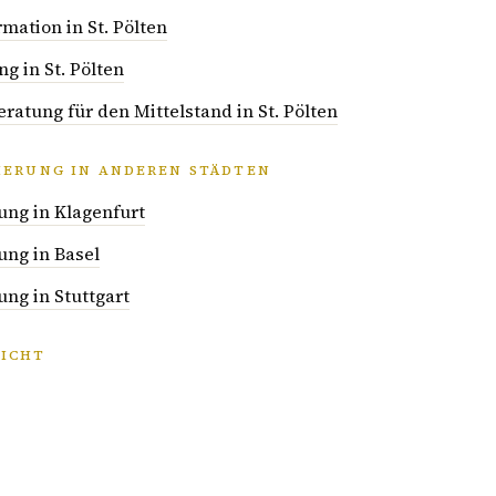
rmation in St. Pölten
g in St. Pölten
atung für den Mittelstand in St. Pölten
IERUNG IN ANDEREN STÄDTEN
ung in Klagenfurt
ung in Basel
ng in Stuttgart
ICHT