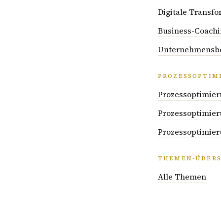
Digitale Transfo
Business-Coachin
Unternehmensber
PROZESSOPTIM
Prozessoptimier
Prozessoptimier
Prozessoptimieru
THEMEN-ÜBERS
Alle Themen