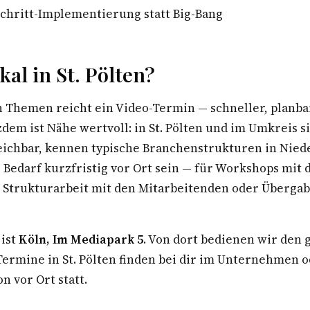
Schritt-Implementierung statt Big-Bang
al in St. Pölten?
n Themen reicht ein Video-Termin — schneller, planba
zdem ist Nähe wertvoll: in St. Pölten und im Umkreis s
eichbar, kennen typische Branchenstrukturen in Nied
 Bedarf kurzfristig vor Ort sein — für Workshops mit
Strukturarbeit mit den Mitarbeitenden oder Überga
 ist
Köln, Im Mediapark 5
. Von dort bedienen wir den
rmine in St. Pölten finden bei dir im Unternehmen o
n vor Ort statt.