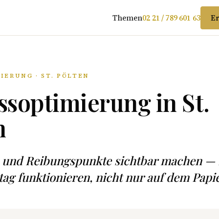
Themen
02 21 / 789 601 63
Er
IERUNG · ST. PÖLTEN
ssoptimierung in St.
n
 und Reibungspunkte sichtbar machen — 
ltag funktionieren, nicht nur auf dem Papie