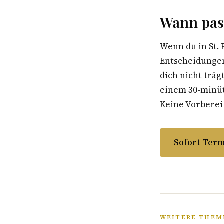
Wann pas
Wenn du in St.
Entscheidungen
dich nicht träg
einem 30-minüti
Keine Vorbereit
Sofort-Term
WEITERE THEME