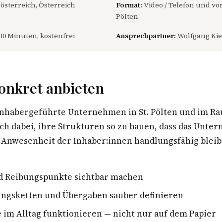
österreich, Österreich
Format:
Video / Telefon und vor 
Pölten
30 Minuten, kostenfrei
Ansprechpartner:
Wolfgang Kie
onkret anbieten
inhabergeführte Unternehmen in St. Pölten und im R
ch dabei, ihre Strukturen so zu bauen, dass das Unt
Anwesenheit der Inhaber:innen handlungsfähig bleib
d Reibungspunkte sichtbar machen
ngsketten und Übergaben sauber definieren
e im Alltag funktionieren — nicht nur auf dem Papier