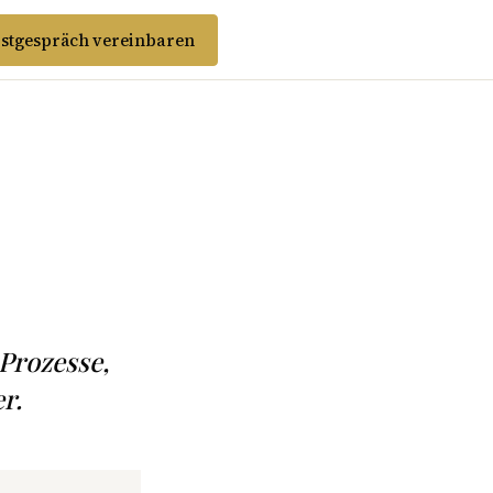
stgespräch vereinbaren
Prozesse,
r.