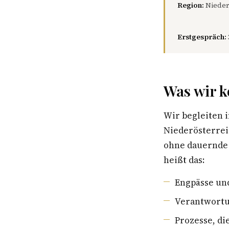
Region:
Nieder
Erstgespräch:
Was wir k
Wir begleiten 
Niederösterrei
ohne dauernde 
heißt das:
Engpässe un
Verantwortu
Prozesse, di