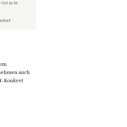
Ort in St.
rdorf
aum
ernehmen auch
t. Konkret