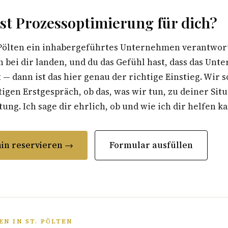
st Prozessoptimierung für dich?
 Pölten ein inhabergeführtes Unternehmen verantworte
 bei dir landen, und du das Gefühl hast, dass das Un
t — dann ist das hier genau der richtige Einstieg. Wir 
gen Erstgespräch, ob das, was wir tun, zu deiner Situ
ung. Ich sage dir ehrlich, ob und wie ich dir helfen k
in reservieren →
Formular ausfüllen
N IN ST. PÖLTEN