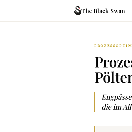
The Black Swan
PROZESSOPTIM
Proze
Pölte
Engpässe
die im Al