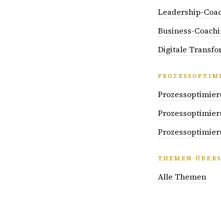
Leadership-Coac
Business-Coachi
Digitale Transf
PROZESSOPTIM
Prozessoptimier
Prozessoptimier
Prozessoptimieru
THEMEN-ÜBERS
Alle Themen