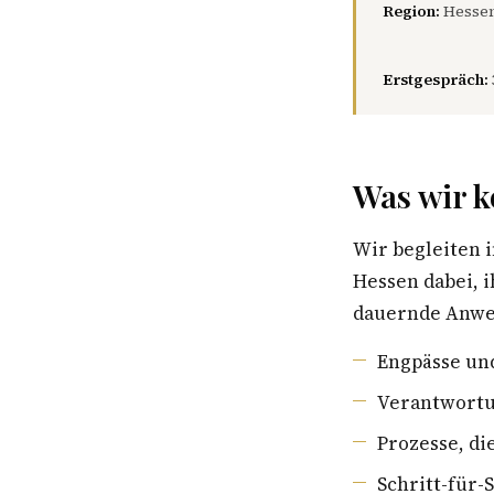
Region:
Hessen
Erstgespräch:
Was wir k
Wir begleiten
Hessen dabei, 
dauernde Anwes
Engpässe un
Verantwortu
Prozesse, di
Schritt-für-