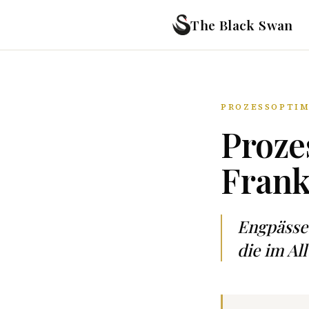
The Black Swan
PROZESSOPTIM
Proze
Frank
Engpässe
die im Al