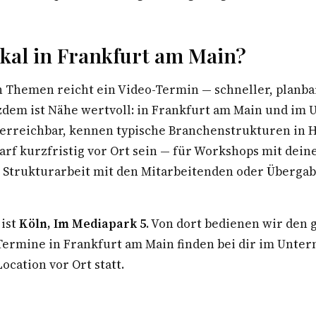
kal in Frankfurt am Main?
n Themen reicht ein Video-Termin — schneller, planba
tzdem ist Nähe wertvoll: in Frankfurt am Main und im 
 erreichbar, kennen typische Branchenstrukturen in 
arf kurzfristig vor Ort sein — für Workshops mit dei
Strukturarbeit mit den Mitarbeitenden oder Überga
 ist
Köln, Im Mediapark 5
. Von dort bedienen wir den
rmine in Frankfurt am Main finden bei dir im Unte
ocation vor Ort statt.