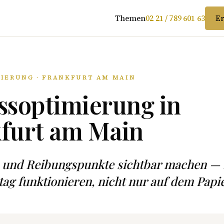
Themen
02 21 / 789 601 63
Er
IERUNG · FRANKFURT AM MAIN
ssoptimierung in
furt am Main
 und Reibungspunkte sichtbar machen — 
ltag funktionieren, nicht nur auf dem Papie