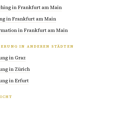
hing in Frankfurt am Main
ng in Frankfurt am Main
ormation in Frankfurt am Main
IERUNG IN ANDEREN STÄDTEN
ung in Graz
ung in Zürich
ng in Erfurt
ICHT