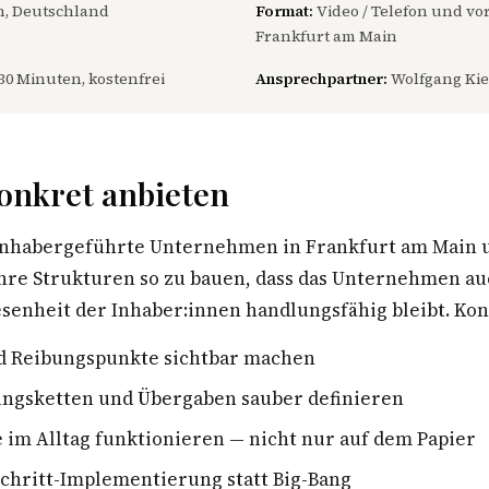
, Deutschland
Format:
Video / Telefon und vor
Frankfurt am Main
30 Minuten, kostenfrei
Ansprechpartner:
Wolfgang Kie
onkret anbieten
 inhabergeführte Unternehmen in Frankfurt am Main
ihre Strukturen so zu bauen, dass das Unternehmen a
enheit der Inhaber:innen handlungsfähig bleibt. Konk
d Reibungspunkte sichtbar machen
ngsketten und Übergaben sauber definieren
e im Alltag funktionieren — nicht nur auf dem Papier
Schritt-Implementierung statt Big-Bang