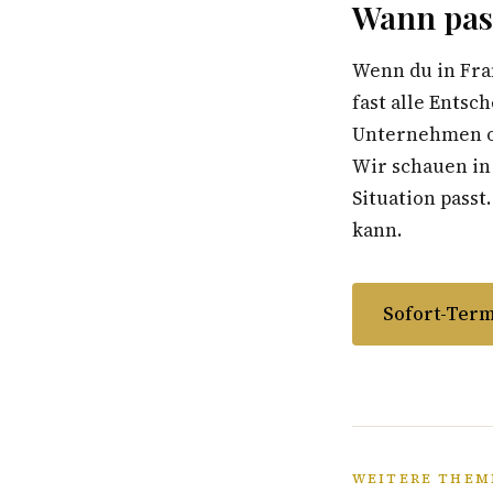
Wann pas
Wenn du in Fra
fast alle Entsc
Unternehmen ohn
Wir schauen in
Situation passt
kann.
Sofort-Term
WEITERE THEM