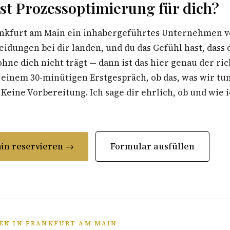
st Prozessoptimierung für dich?
nkfurt am Main ein inhabergeführtes Unternehmen v
heidungen bei dir landen, und du das Gefühl hast, dass 
e dich nicht trägt — dann ist das hier genau der rich
 einem 30-minütigen Erstgespräch, ob das, was wir tun
. Keine Vorbereitung. Ich sage dir ehrlich, ob und wie 
in reservieren →
Formular ausfüllen
EN IN FRANKFURT AM MAIN