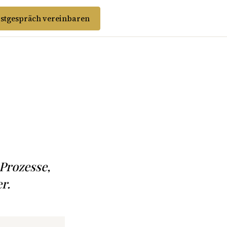
stgespräch vereinbaren
Prozesse,
r.