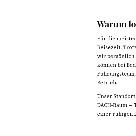
Warum lo
Für die meiste
Reisezeit. Tro
wir persönlich
können bei Bed
Führungsteam, 
Betrieb.
Unser Standort
DACH-Raum — Te
einer ruhigen L