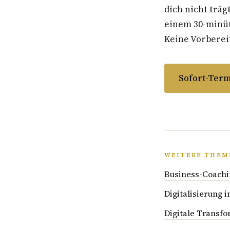
dich nicht träg
einem 30-minüti
Keine Vorbereit
Sofort-Term
WEITERE THEM
Business-Coachi
Digitalisierung 
Digitale Transfo