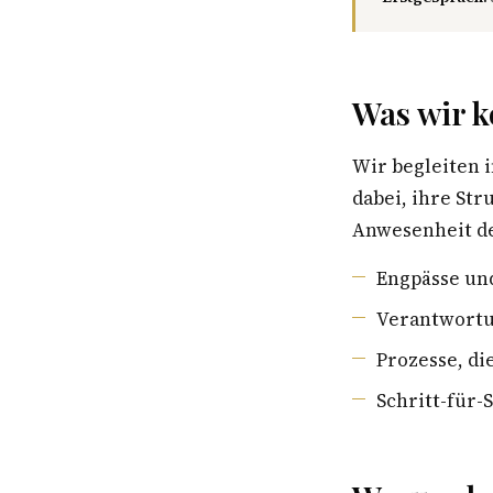
Was wir k
Wir begleiten 
dabei, ihre St
Anwesenheit de
Engpässe un
Verantwortu
Prozesse, di
Schritt-für-