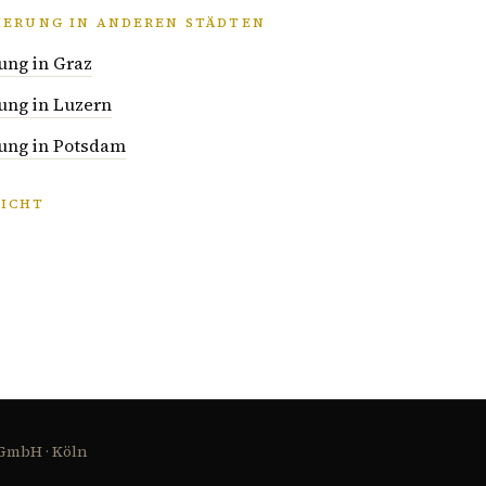
IERUNG IN ANDEREN STÄDTEN
ung in Graz
ung in Luzern
ung in Potsdam
ICHT
 GmbH · Köln