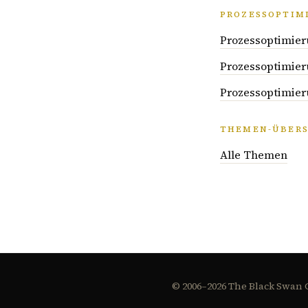
PROZESSOPTIM
Prozessoptimier
Prozessoptimier
Prozessoptimier
THEMEN-ÜBERS
Alle Themen
© 2006–2026 The Black Swan