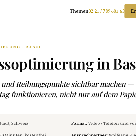
Themen
02 21 / 789 601 63
Er
IERUNG · BASEL
ssoptimierung in Bas
 und Reibungspunkte sichtbar machen — 
ltag funktionieren, nicht nur auf dem Papie
Stadt, Schweiz
Format:
Video / Telefon und vor
30 Minuten, kostenfrei
Ansprechpartner:
Wolfgang Kie