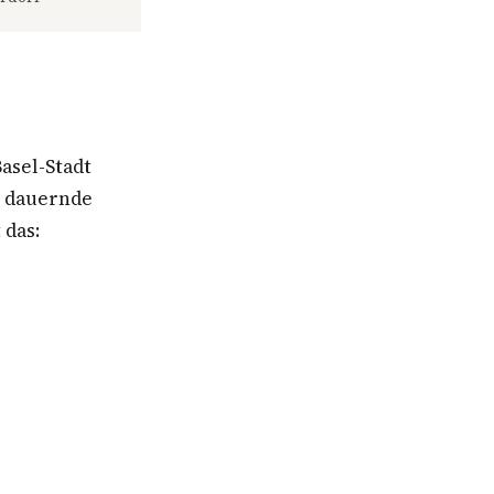
asel-Stadt
e dauernde
 das: