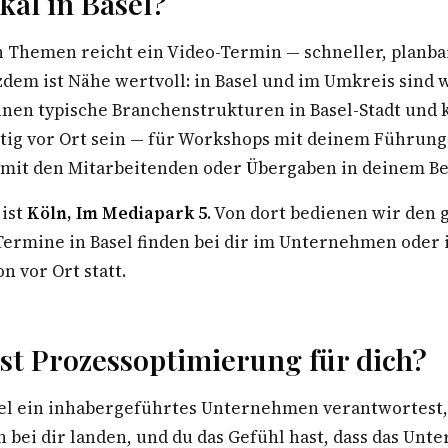
al in Basel?
n Themen reicht ein Video-Termin — schneller, planba
zdem ist Nähe wertvoll: in Basel und im Umkreis sind 
nnen typische Branchenstrukturen in Basel-Stadt und 
stig vor Ort sein — für Workshops mit deinem Führun
 mit den Mitarbeitenden oder Übergaben in deinem Be
 ist
Köln, Im Mediapark 5
. Von dort bedienen wir den
rmine in Basel finden bei dir im Unternehmen oder 
n vor Ort statt.
st Prozessoptimierung für dich?
el ein inhabergeführtes Unternehmen verantwortest, 
 bei dir landen, und du das Gefühl hast, dass das Un