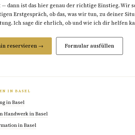
t — dann ist das hier genau der richtige Einstieg. Wir 
gen Erstgespräch, ob das, was wir tun, zu deiner Situ
ung. Ich sage dir ehrlich, ob und wie ich dir helfen k
in reservieren →
Formular ausfüllen
EN IN BASEL
ng in Basel
im Handwerk in Basel
rmation in Basel