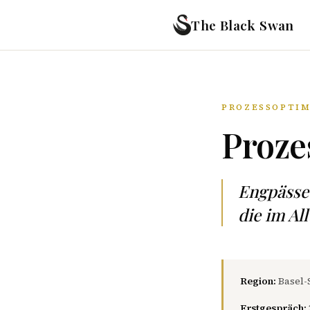
The Black Swan
PROZESSOPTIM
Proze
Engpässe
die im Al
Region:
Basel-
Erstgespräch: