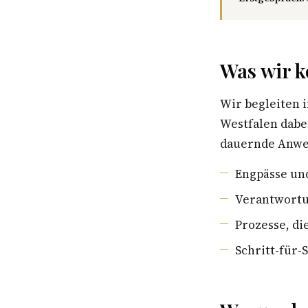
Was wir k
Wir begleiten
Westfalen dabe
dauernde Anwes
Engpässe un
Verantwortu
Prozesse, di
Schritt-für-