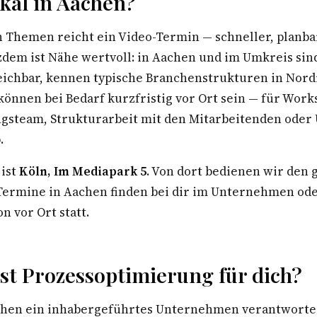
kal in Aachen?
n Themen reicht ein Video-Termin — schneller, planba
zdem ist Nähe wertvoll: in Aachen und im Umkreis sin
eichbar, kennen typische Branchenstrukturen in Nord
können bei Bedarf kurzfristig vor Ort sein — für Work
steam, Strukturarbeit mit den Mitarbeitenden oder
.
 ist
Köln, Im Mediapark 5
. Von dort bedienen wir den
rmine in Aachen finden bei dir im Unternehmen ode
n vor Ort statt.
st Prozessoptimierung für dich?
hen ein inhabergeführtes Unternehmen verantwortest