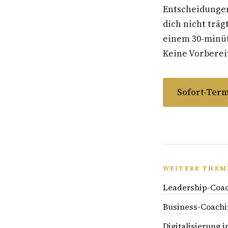
Entscheidungen
dich nicht träg
einem 30-minüti
Keine Vorbereit
Sofort-Term
WEITERE THEM
Leadership-Coac
Business-Coachi
Digitalisierung