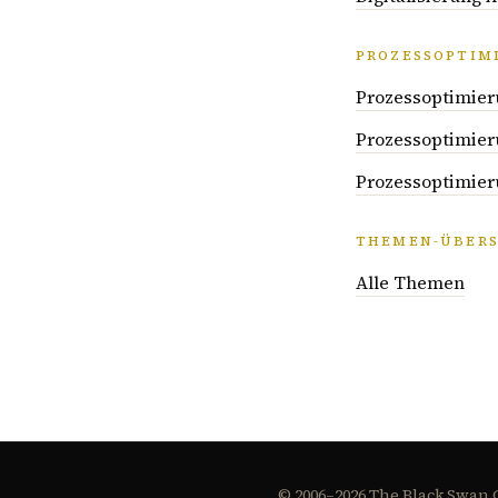
PROZESSOPTIM
Prozessoptimier
Prozessoptimier
Prozessoptimier
THEMEN-ÜBERS
Alle Themen
© 2006–2026 The Black Swan