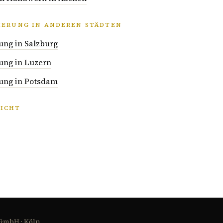
IERUNG IN ANDEREN STÄDTEN
ung in Salzburg
ung in Luzern
ung in Potsdam
ICHT
 GmbH · Köln