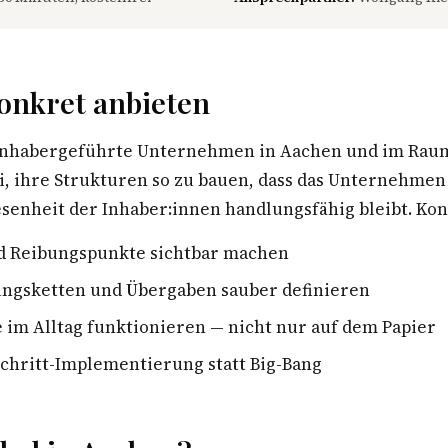
onkret anbieten
 inhabergeführte Unternehmen in Aachen und im Rau
i, ihre Strukturen so zu bauen, dass das Unternehme
enheit der Inhaber:innen handlungsfähig bleibt. Konk
d Reibungspunkte sichtbar machen
ngsketten und Übergaben sauber definieren
e im Alltag funktionieren — nicht nur auf dem Papier
Schritt-Implementierung statt Big-Bang