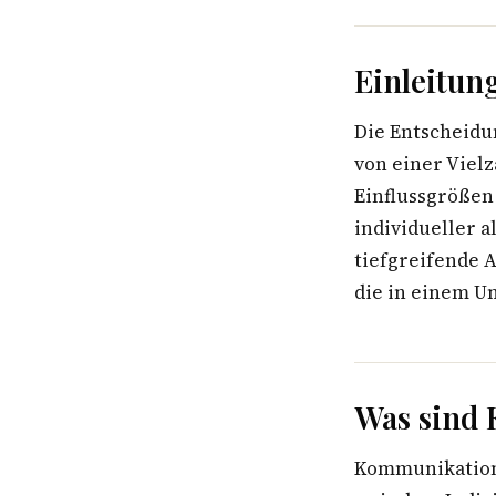
Einleitun
Die Entscheidu
von einer Vielz
Einflussgrößen
individueller a
tiefgreifende A
die in einem U
Was sind
Kommunikations