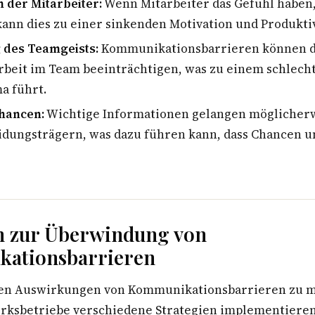
 der Mitarbeiter:
Wenn Mitarbeiter das Gefühl haben,
ann dies zu einer sinkenden Motivation und Produktiv
des Teamgeists:
Kommunikationsbarrieren können d
eit im Team beeinträchtigen, was zu einem schlech
a führt.
hancen:
Wichtige Informationen gelangen möglicherw
idungsträgern, was dazu führen kann, dass Chancen 
n zur Überwindung von
ationsbarrieren
ven Auswirkungen von Kommunikationsbarrieren zu 
rksbetriebe verschiedene Strategien implementieren