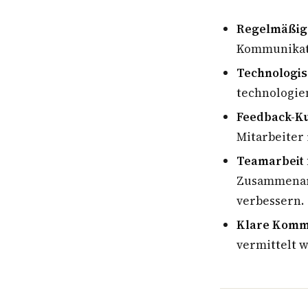
Regelmäßig
Kommunikati
Technologis
technologie
Feedback-Ku
Mitarbeiter
Teamarbeit 
Zusammenarb
verbessern.
Klare Kommu
vermittelt 