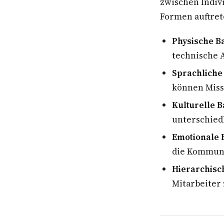
zwischen Indiv
Formen auftret
Physische B
technische 
Sprachliche
können Miss
Kulturelle B
unterschied
Emotionale 
die Kommuni
Hierarchisc
Mitarbeiter