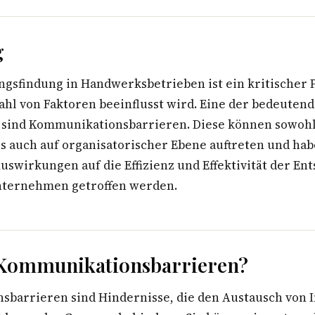
g
ngsfindung in Handwerksbetrieben ist ein kritischer 
ahl von Faktoren beeinflusst wird. Eine der bedeuten
 sind Kommunikationsbarrieren. Diese können sowohl
ls auch auf organisatorischer Ebene auftreten und hab
uswirkungen auf die Effizienz und Effektivität der En
nternehmen getroffen werden.
 Kommunikationsbarrieren?
barrieren sind Hindernisse, die den Austausch von 