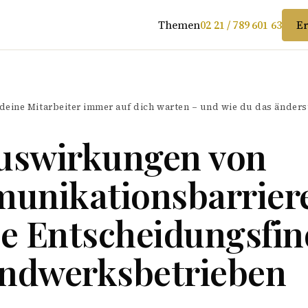
Themen
02 21 / 789 601 63
Er
eine Mitarbeiter immer auf dich warten – und wie du das änders
Auswirkungen von
unikationsbarrier
ie Entscheidungsfi
andwerksbetrieben