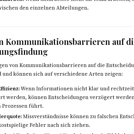
wischen den einzelnen Abteilungen.
n Kommunikationsbarrieren auf di
dungsfindung
gen von Kommunikationsbarrieren auf die Entscheid
d und können sich auf verschiedene Arten zeigen:
ffizienz:
Wenn Informationen nicht klar und rechtzeit
t werden, können Entscheidungen verzögert werden
n Prozessen führt.
lerquote:
Missverständnisse können zu falschen Ents
kostspielige Fehler nach sich ziehen.