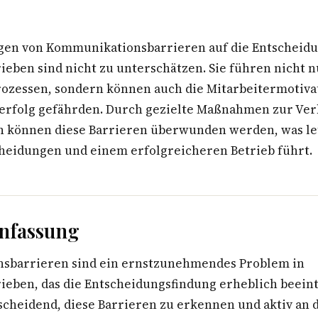
en von Kommunikationsbarrieren auf die Entscheidu
eben sind nicht zu unterschätzen. Sie führen nicht n
Prozessen, sondern können auch die Mitarbeitermotiva
rfolg gefährden. Durch gezielte Maßnahmen zur Ver
können diese Barrieren überwunden werden, was let
heidungen und einem erfolgreicheren Betrieb führt.
fassung
sbarrieren sind ein ernstzunehmendes Problem in
eben, das die Entscheidungsfindung erheblich beein
tscheidend, diese Barrieren zu erkennen und aktiv an 