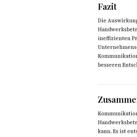
Fazit
Die Auswirkung
Handwerksbetri
ineffizienten 
Unternehmense
Kommunikation 
besseren Entsc
Zusammen
Kommunikation
Handwerksbetri
kann. Es ist en