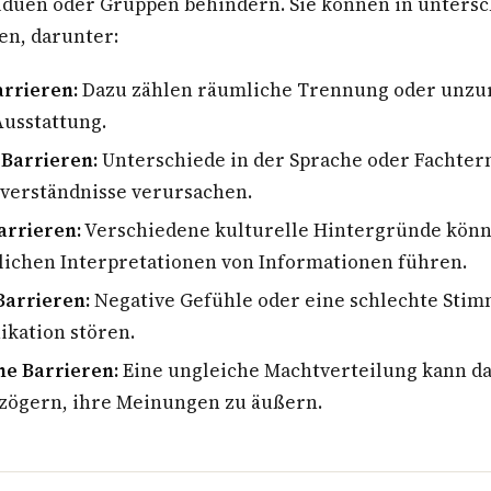
iduen oder Gruppen behindern. Sie können in untersc
en, darunter:
arrieren:
Dazu zählen räumliche Trennung oder unzu
Ausstattung.
 Barrieren:
Unterschiede in der Sprache oder Fachter
verständnisse verursachen.
arrieren:
Verschiedene kulturelle Hintergründe kön
lichen Interpretationen von Informationen führen.
Barrieren:
Negative Gefühle oder eine schlechte Sti
kation stören.
he Barrieren:
Eine ungleiche Machtverteilung kann da
 zögern, ihre Meinungen zu äußern.