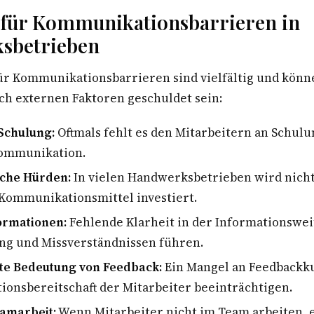
 für Kommunikationsbarrieren in
sbetrieben
ür Kommunikationsbarrieren sind vielfältig und kön
uch externen Faktoren geschuldet sein:
Schulung:
Oftmals fehlt es den Mitarbeitern an Schul
Kommunikation.
che Hürden:
In vielen Handwerksbetrieben wird nich
Kommunikationsmittel investiert.
ormationen:
Fehlende Klarheit in der Informationswe
ng und Missverständnissen führen.
te Bedeutung von Feedback:
Ein Mangel an Feedbackku
onsbereitschaft der Mitarbeiter beeinträchtigen.
amarbeit:
Wenn Mitarbeiter nicht im Team arbeiten, e