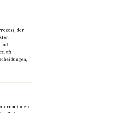
Prozess, der
dsten
 auf
en oft
tscheidungen,
Informationen