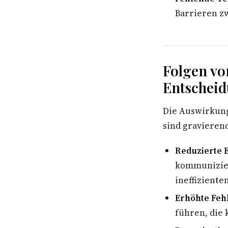
Barrieren z
Folgen vo
Entschei
Die Auswirkun
sind gravieren
Reduzierte E
kommunizier
ineffiziente
Erhöhte Feh
führen, die 