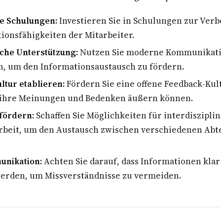
e Schulungen:
Investieren Sie in Schulungen zur Ver
onsfähigkeiten der Mitarbeiter.
che Unterstützung:
Nutzen Sie moderne Kommunikatio
n, um den Informationsaustausch zu fördern.
ltur etablieren:
Fördern Sie eine offene Feedback-Kult
 ihre Meinungen und Bedenken äußern können.
fördern:
Schaffen Sie Möglichkeiten für interdiszipli
eit, um den Austausch zwischen verschiedenen Abt
nikation:
Achten Sie darauf, dass Informationen klar
werden, um Missverständnisse zu vermeiden.