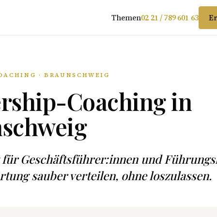
Themen
02 21 / 789 601 63
Er
OACHING · BRAUNSCHWEIG
rship-Coaching in
nschweig
 für Geschäftsführer:innen und Führungs
tung sauber verteilen, ohne loszulassen.