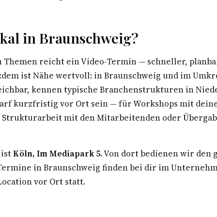
kal in Braunschweig?
n Themen reicht ein Video-Termin — schneller, planba
tzdem ist Nähe wertvoll: in Braunschweig und im Umkre
eichbar, kennen typische Branchenstrukturen in Nie
arf kurzfristig vor Ort sein — für Workshops mit dei
Strukturarbeit mit den Mitarbeitenden oder Überga
 ist
Köln, Im Mediapark 5
. Von dort bedienen wir den
rmine in Braunschweig finden bei dir im Unternehm
ocation vor Ort statt.