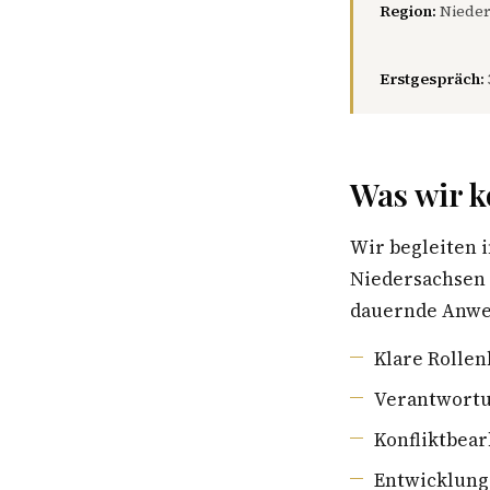
Region:
Nieder
Erstgespräch:
Was wir k
Wir begleiten
Niedersachsen 
dauernde Anwes
Klare Rollen
Verantwortu
Konfliktbea
Entwicklung