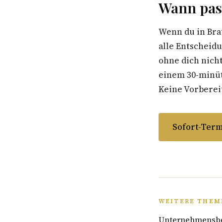
Wann pas
Wenn du in Bra
alle Entscheid
ohne dich nicht
einem 30-minüti
Keine Vorbereit
Sofort-Term
WEITERE THEM
Unternehmensber