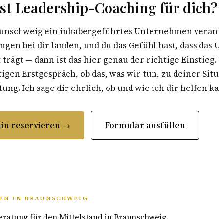
st Leadership-Coaching für dich?
unschweig ein inhabergeführtes Unternehmen verant
ungen bei dir landen, und du das Gefühl hast, dass da
 trägt — dann ist das hier genau der richtige Einstieg
gen Erstgespräch, ob das, was wir tun, zu deiner Situ
ung. Ich sage dir ehrlich, ob und wie ich dir helfen k
in reservieren →
Formular ausfüllen
EN IN BRAUNSCHWEIG
atung für den Mittelstand in Braunschweig