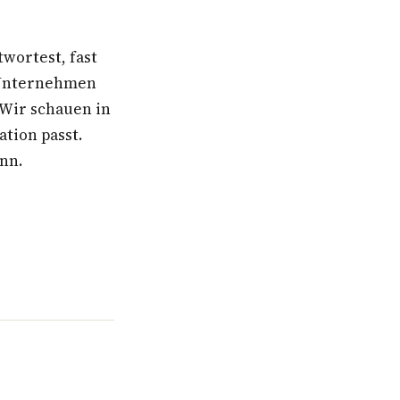
wortest, fast
s Unternehmen
. Wir schauen in
ation passt.
ann.