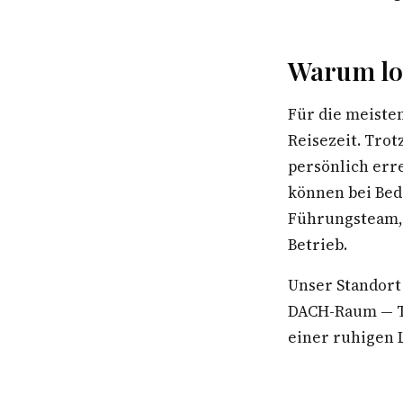
Warum lo
Für die meiste
Reisezeit. Tro
persönlich err
können bei Bed
Führungsteam, 
Betrieb.
Unser Standort
DACH-Raum — Te
einer ruhigen L