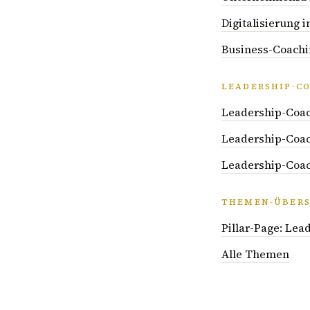
Digitalisierung
Business-Coachi
LEADERSHIP-C
Leadership-Coac
Leadership-Coac
Leadership-Coac
THEMEN-ÜBERS
Pillar-Page: Lea
Alle Themen