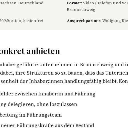
sachsen, Deutschland
Format:
Video / Telefon und vor
Braunschweig
30 Minuten, kostenfrei
Ansprechpartner:
Wolfgang Kie
onkret anbieten
 inhabergeführte Unternehmen in Braunschweig und 
dabei, ihre Strukturen so zu bauen, dass das Untern
enheit der Inhaber:innen handlungsfähig bleibt. Konk
bilder zwischen Inhaber:in und Führung
ng delegieren, ohne loszulassen
rbeitung im Führungsteam
 neuer Führungskräfte aus dem Bestand